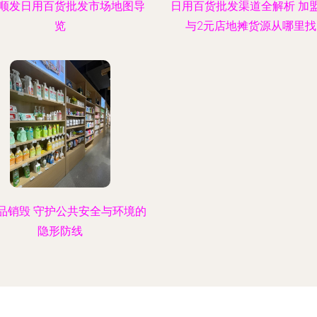
顺发日用百货批发市场地图导
日用百货批发渠道全解析 加
览
与2元店地摊货源从哪里找
品销毁 守护公共安全与环境的
隐形防线