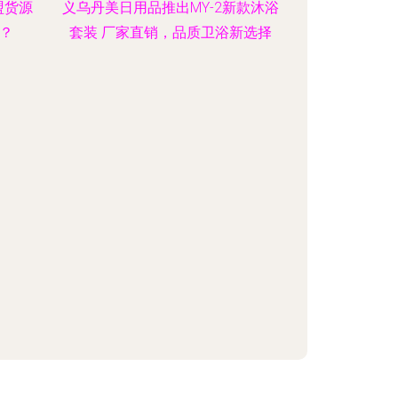
盟货源
义乌丹美日用品推出MY-2新款沐浴
？
套装 厂家直销，品质卫浴新选择