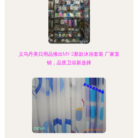
义乌丹美日用品推出MY-2新款沐浴套装 厂家直
销，品质卫浴新选择