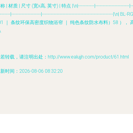
 | 材质 | 尺寸 (宽x高, 英寸) | 特点 |\n|-----------|-----------------------|--
--------|--------------------|------------------------------------------------|\n| BL-R
01 ｜ 条纹环保高密度织物浴帘 ｜ 纯色条纹防水布料）58 ）， 
\
若转载，请注明出处：http://www.ealujjh.com/product/61.html
新时间：2026-08-06 08:32:20