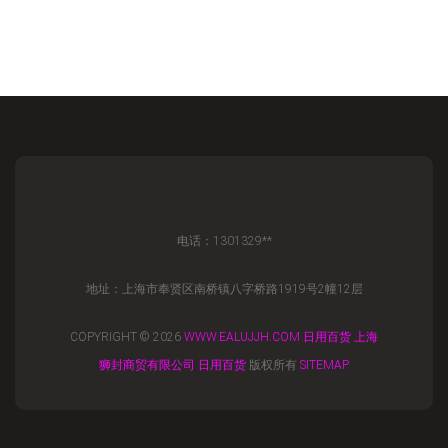
电话：1301329**
地址：上海市奉贤区南桥镇八字桥路1919号2幢12层
COPYRIGHT © 2026
WWW.EALUJJH.COM
日用百货
上海
狮封商贸有限公司
日用百货
版权所有
SITEMAP