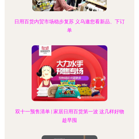
日用百货内贸市场稳步复苏 义乌邀您看新品、下订
单
双十一预售清单 | 家居日用百货第一波 这几样好物
趁早囤