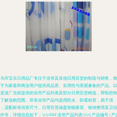
义乌市宝乐日用品厂专注于浴帘及其他日用百货的制造与销售，
力于为家庭和商业用户提供高品质、实用性与美观兼备的产品。
下是该厂当前提供的浴帘产品列表及部分日用百货精选，帮助您
速了解选购范围。所有浴帘产品均选用防水、防霉材质，易于清
洁，适配标准浴室尺寸。日用百货涵盖智能家居、收纳整理及卫
件等，详细信息如下：\n\n### 浴帘产品列表\n\n| 产品编号 | 产