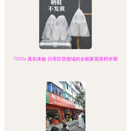
7500x 真实体验 日用百货领域的全能家居搭档评测