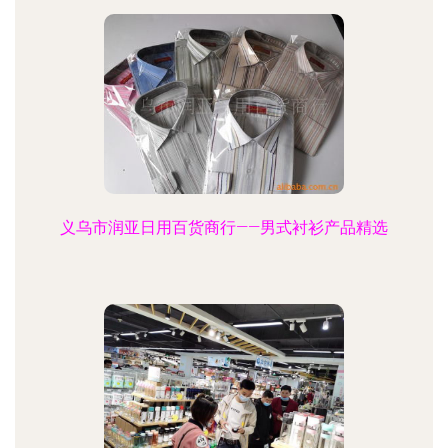
义乌市润亚日用百货商行——男式衬衫产品精选