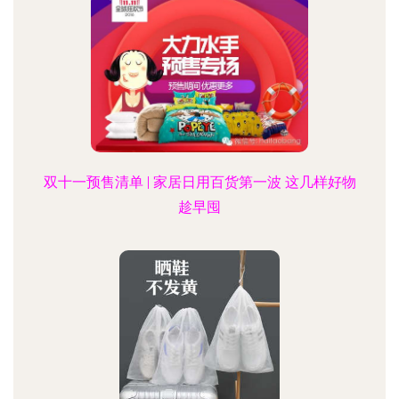
双十一预售清单 | 家居日用百货第一波 这几样好物
趁早囤