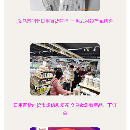
义乌市润亚日用百货商行——男式衬衫产品精选
日用百货内贸市场稳步复苏 义乌邀您看新品、下订
单